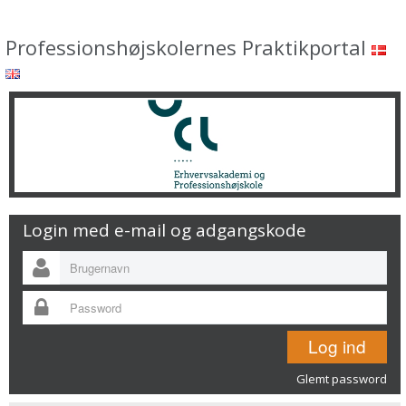
Professionshøjskolernes Praktikportal
Login med e-mail og adgangskode
Glemt password