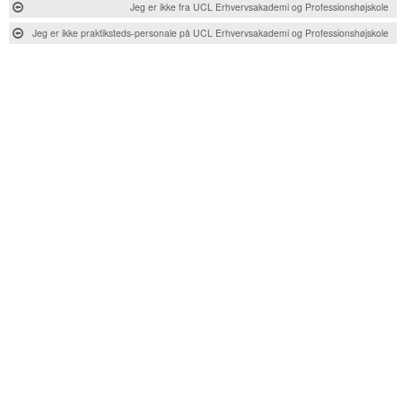
Jeg er ikke fra UCL Erhvervsakademi og Professionshøjskole
Jeg er ikke praktiksteds-personale på UCL Erhvervsakademi og Professionshøjskole