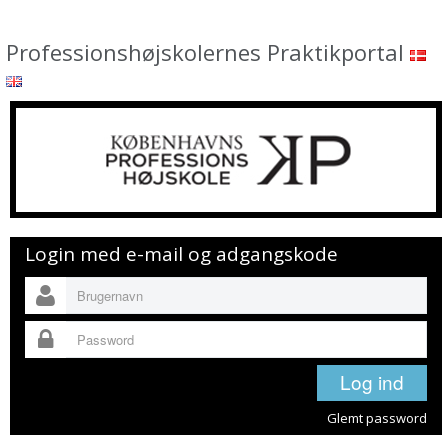
Professionshøjskolernes Praktikportal
Login med e-mail og adgangskode
Glemt password