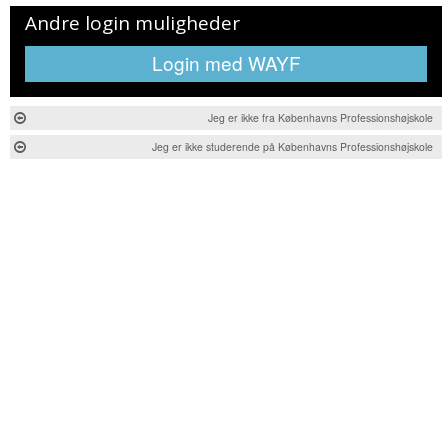
Andre login muligheder
Login med WAYF
Jeg er ikke fra Københavns Professionshøjskole
Jeg er ikke studerende på Københavns Professionshøjskole